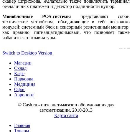
сканер штрихкода. Желательно также подключить терминал
безналичных платежей и детектор подлинности купюр.
Моноблочные POS-системы
представляют собой
технические устройства, объединяющие в себе несколько
модулей: системный блок и сенсорный резистивный монитор,
как правило, пятнадцатидюймовый, что позволяет также
избавиться от клавиатуры.
Social Like
Switch to Desktop Version
Магазин
Склад
Кафе
Парковка
Медицина
Офис
Аэропорт
© Cash.ru - интернет-магазин оборудования для
автоматизации, 2010-2013
Карта сайта
Главная
Товары